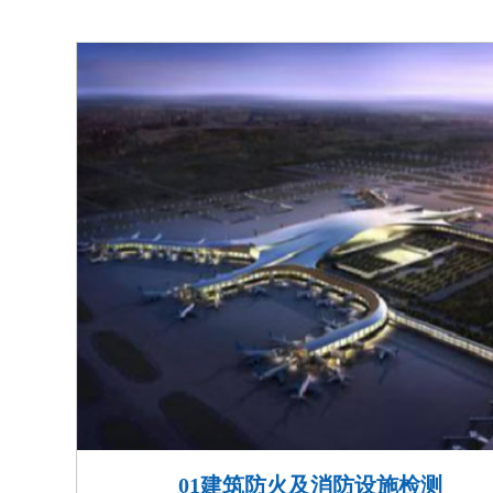
消防系统数据超1.12亿个
先地位；
受广东省住建厅委托主编智
荣登中央电视台《对话中国
01建筑防火及消防设施检测