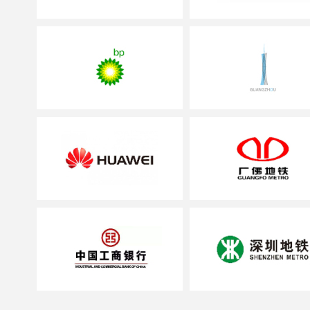
务机构；
率先参与编制广东
服务机构；
率先创新成功运用
区消防安全管理的消
率先荣登中央电视
服务机构；