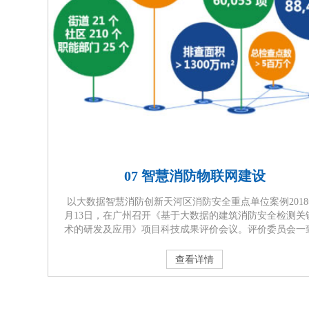
07 智慧消防物联网建设
以大数据智慧消防创新天河区消防安全重点单位案例2018
月13日，在广州召开《基于大数据的建筑消防安全检测关
术的研发及应用》项目科技成果评价会议。评价委员会一
为：该项目在基于大数据的消防安全重点单位等级排序
统、“高危爆炸区域的无明火安全检测”、“新型高大空间自
查看详情
火水炮检测”等方面具有创新，达到国际先进水平。 以实
慧消防为目标，构建基于大数据支撑的消防安全管理机制
体化···