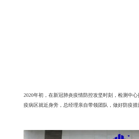
计算机判断统计分析技术
计算机判断统计分
对建筑消防设施检测工作
对建筑消防设施检
进行智能化分析的管理系
进行智能化分析的
统。应用该系统，能大大
统。应用该系统，
提高消防工的公正性、准
提高消防工的公正
确性和科学性。（摘自
确性和科学性。（
2002年7月19日《人民日
2002年7月19日《
报》）
报》）
2020年初，在新冠肺炎疫情防控攻坚时刻，检测中
疫病区就近身旁，总经理亲自带领团队，做好防疫措