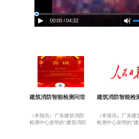
00:00 / 04:32
建筑消防智能检测问世
建筑消防智能检
（本报讯）广东建筑消防
（本报讯）广东建
检测中心发明的“建筑消防
检测中心发明的“
设施检测智能分析系
设施检测智能分析
统”……是国内第一套利用
统”……是国内第