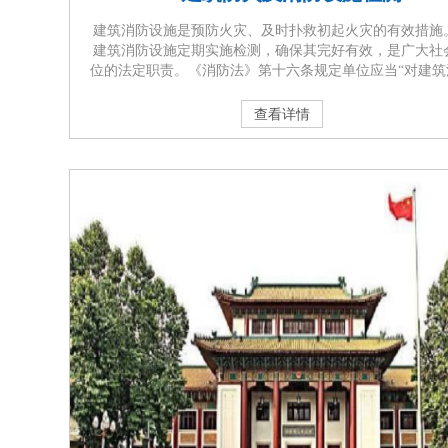
建筑消防设施是预防火灾、及时扑救初起火灾的有效措施
建筑消防设施定期实施检测，确保其完好有效，是广大社
位的法定职责。《消防法》第十六条规定单位应当“对建筑
设施每年至少进行一次全面检测，确保完好有效，检测记
当完整准确，存档备查；”。《消防安全责任制实施办法》
查看详情
五条、《机关、团体、企业、事业单位消防安全管理规定
二十八条、《广东省实施<中华人民共和国消防法>办法》
十七条均明确规定···