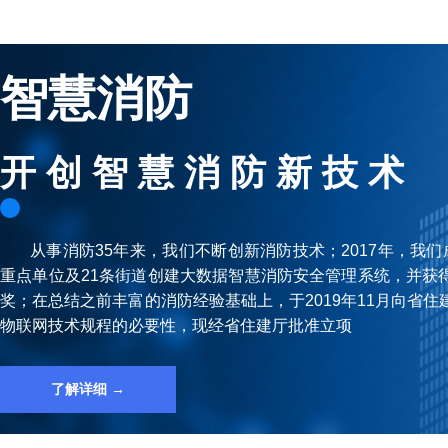
智慧消防
开 创 智 慧 消 防 新 技 术
从事消防35年来，我们不断创新消防技术；2017年，我们成
重点单位及21条街道创建⼤数据智慧消防安全管理系统，并获
奖；在总结之前丰富的消防经验基础上，于2019年11⽉向省
物联⽹技术规程的必要性，现经省住建厅批准⽴项
了解详细 →