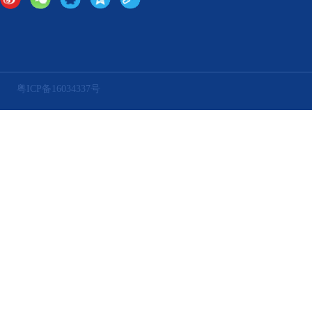
粤ICP备16034337号