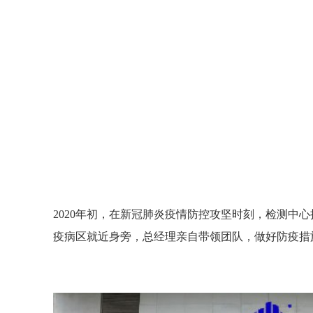
计算机判断统计分析技术
计算机判断统计分
对建筑消防设施检测工作
对建筑消防设施检
进行智能化分析的管理系
进行智能化分析的
统。应用该系统，能大大
统。应用该系统，
提高消防工的公正性、准
提高消防工的公正
确性和科学性。（摘自
确性和科学性。（
2002年7月19日《人民日
2002年7月19日《
报》）
报》）
2020年初，在新冠肺炎疫情防控攻坚时刻，检测中
疫病区就近身旁，总经理亲自带领团队，做好防疫措