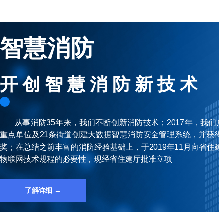
智慧消防
开 创 智 慧 消 防 新 技 术
从事消防35年来，我们不断创新消防技术；2017年，我们成
重点单位及21条街道创建⼤数据智慧消防安全管理系统，并获
奖；在总结之前丰富的消防经验基础上，于2019年11⽉向省
物联⽹技术规程的必要性，现经省住建厅批准⽴项
了解详细 →