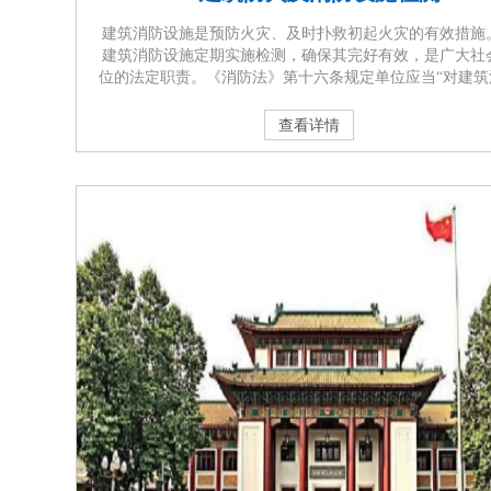
建筑消防设施是预防火灾、及时扑救初起火灾的有效措施
建筑消防设施定期实施检测，确保其完好有效，是广大社
位的法定职责。《消防法》第十六条规定单位应当“对建筑
设施每年至少进行一次全面检测，确保完好有效，检测记
当完整准确，存档备查；”。《消防安全责任制实施办法》
查看详情
五条、《机关、团体、企业、事业单位消防安全管理规定
二十八条、《广东省实施<中华人民共和国消防法>办法》
十七条均明确规定···