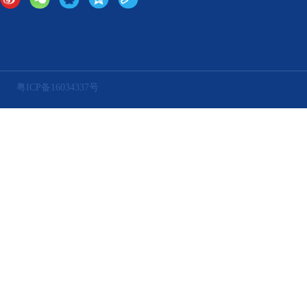
粤ICP备16034337号