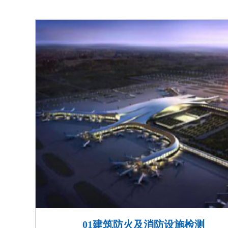
消防系统数据超1.12亿个
先地位；
受广东省住建厅委托主编智
荣登中央电视台《对话中国
01建筑防火及消防设施检测