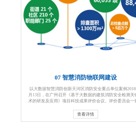
07 智慧消防物联网建设
以大数据智慧消防创新天河区消防安全重点单位案例2018
月13日，在广州召开《基于大数据的建筑消防安全检测关
术的研发及应用》项目科技成果评价会议。评价委员会一
为：该项目在基于大数据的消防安全重点单位等级排序
统、“高危爆炸区域的无明火安全检测”、“新型高大空间自
查看详情
火水炮检测”等方面具有创新，达到国际先进水平。 以实
慧消防为目标，构建基于大数据支撑的消防安全管理机制
体化···