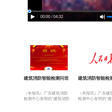
00:00 / 04:32
建筑消防智能检测问世
建筑消防智能检
（本报讯）广东建筑消防
（本报讯）广东建
检测中心发明的“建筑消防
检测中心发明的“
设施检测智能分析系
设施检测智能分析
统”……是国内第一套利用
统”……是国内第