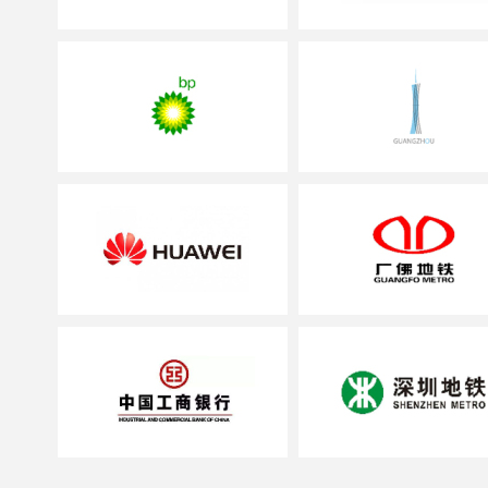
务机构；
率先参与编制广东
服务机构；
率先创新成功运用
区消防安全管理的消
率先荣登中央电视
服务机构；