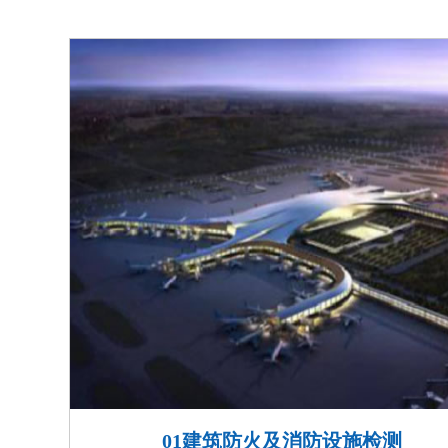
消防系统数据超1.12亿个
先地位；
受广东省住建厅委托主编智
荣登中央电视台《对话中国
01建筑防火及消防设施检测