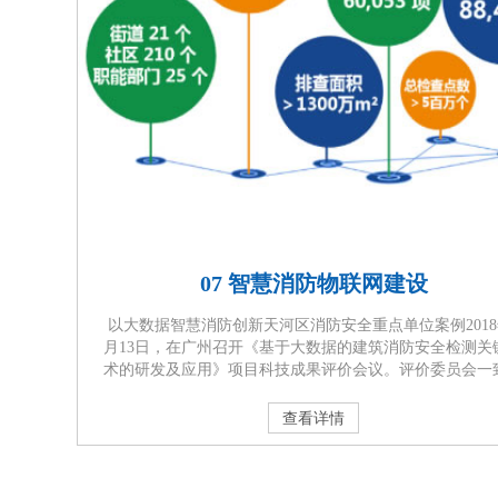
07 智慧消防物联网建设
以大数据智慧消防创新天河区消防安全重点单位案例2018
月13日，在广州召开《基于大数据的建筑消防安全检测关
术的研发及应用》项目科技成果评价会议。评价委员会一
为：该项目在基于大数据的消防安全重点单位等级排序
统、“高危爆炸区域的无明火安全检测”、“新型高大空间自
查看详情
火水炮检测”等方面具有创新，达到国际先进水平。 以实
慧消防为目标，构建基于大数据支撑的消防安全管理机制
体化···