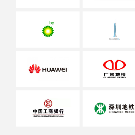
务机构；
率先参与编制广东
服务机构；
率先创新成功运用
区消防安全管理的消
率先荣登中央电视
服务机构；