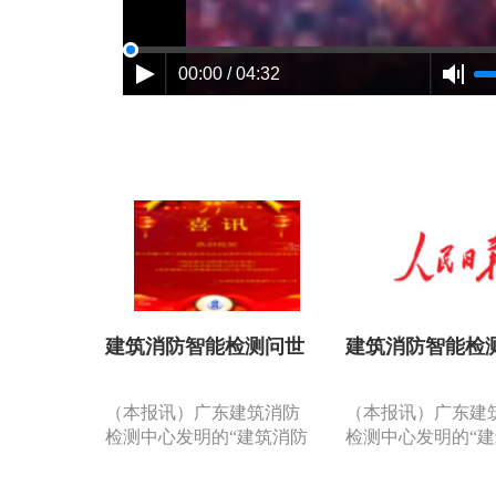
00:00 / 04:32
建筑消防智能检测问世
建筑消防智能检
（本报讯）广东建筑消防
（本报讯）广东建
检测中心发明的“建筑消防
检测中心发明的“
设施检测智能分析系
设施检测智能分析
统”……是国内第一套利用
统”……是国内第