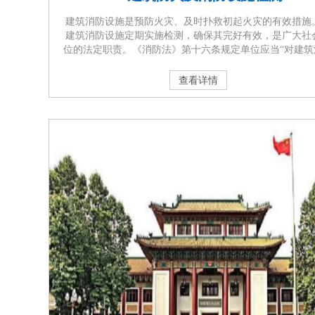
建筑消防设施是预防火灾、及时扑救初起火灾的有效措施
建筑消防设施定期实施检测，确保其完好有效，是广大社
位的法定职责。《消防法》第十六条规定单位应当“对建筑
设施每年至少进行一次全面检测，确保完好有效，检测记
当完整准确，存档备查；”。《消防安全责任制实施办法》
查看详情
五条、《机关、团体、企业、事业单位消防安全管理规定
二十八条、《广东省实施<中华人民共和国消防法>办法》
十七条均明确规定···