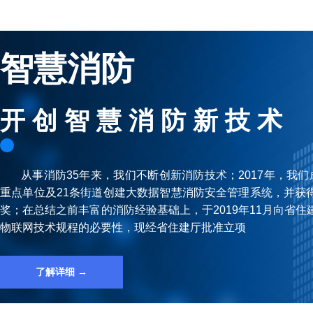
智慧消防
开 创 智 慧 消 防 新 技 术
从事消防35年来，我们不断创新消防技术；2017年，我们成
重点单位及21条街道创建⼤数据智慧消防安全管理系统，并获
奖；在总结之前丰富的消防经验基础上，于2019年11⽉向省
物联⽹技术规程的必要性，现经省住建厅批准⽴项
了解详细 →