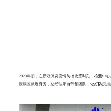
计算机判断统计分析技术
计算机判断统计分
对建筑消防设施检测工作
对建筑消防设施检
进行智能化分析的管理系
进行智能化分析的
统。应用该系统，能大大
统。应用该系统，
提高消防工的公正性、准
提高消防工的公正
确性和科学性。（摘自
确性和科学性。（
2002年7月19日《人民日
2002年7月19日《
报》）
报》）
2020年初，在新冠肺炎疫情防控攻坚时刻，检测中
疫病区就近身旁，总经理亲自带领团队，做好防疫措