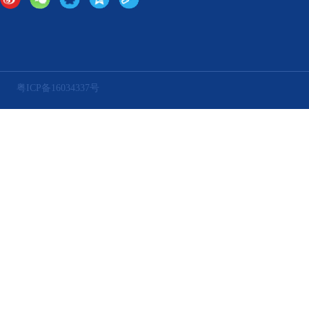
粤ICP备16034337号